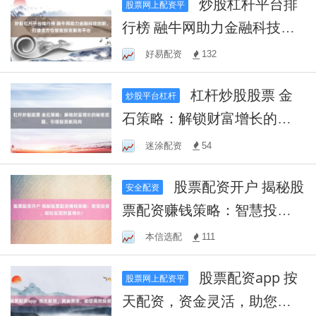
炒股杠杆平台排
股票网上配资平
行榜 融牛网助力金融科技创
新，打造全方位智能投资服
好易配资
132
务平台
杠杆炒股股票 金
炒股平台杠杆
石策略：解锁财富增长的秘
密武器，引领投资新风向
迷涂配资
54
股票配资开户 揭秘股
安全配资
票配资赚钱策略：智慧投
资，轻松实现财富增长！
本信选配
111
股票配资app 按
股票网上配资平
天配资，资金灵活，助您高