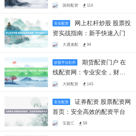
效投资！
国裕配资
114
网上杠杆炒股 股票投
安全配资
资实战指南：新手快速入门
大通速配
94
期货配资门户 在
炒股平台杠杆
线配资网：专业安全，财富
倍增首选！
大财配资
143
证券配资 股票配资网
安全配资
首页：安全高效的配资平台
宝盈汇
58