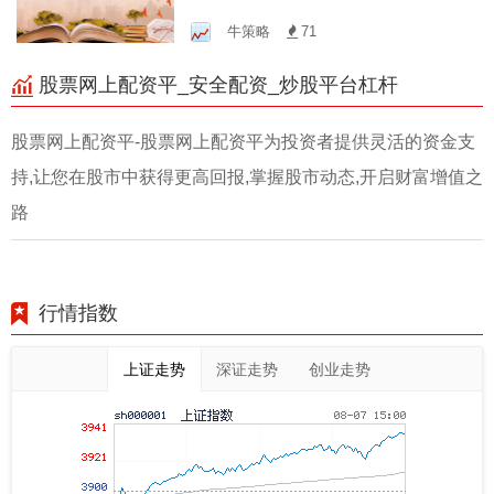
与防范
牛策略
71
股票网上配资平_安全配资_炒股平台杠杆
股票网上配资平-股票网上配资平为投资者提供灵活的资金支
持,让您在股市中获得更高回报,掌握股市动态,开启财富增值之
路
行情指数
上证走势
深证走势
创业走势